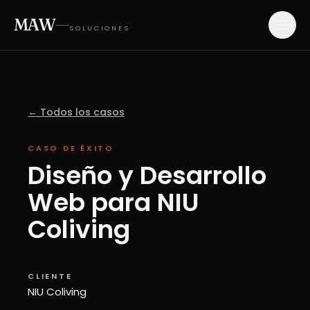
MAW
SOLUCIONES
← Todos los casos
CASO DE ÉXITO
Diseño
y
Desarrollo
Web
para
NIU
Coliving
CLIENTE
NIU Coliving