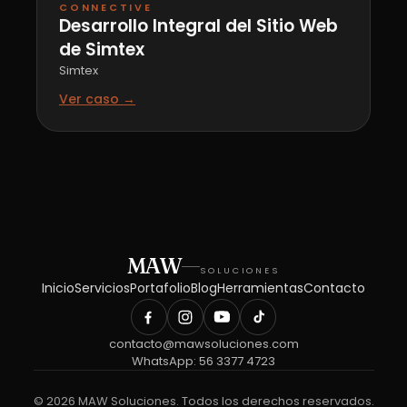
CONNECTIVE
Desarrollo Integral del Sitio Web
de Simtex
Simtex
Ver caso →
MAW
SOLUCIONES
Inicio
Servicios
Portafolio
Blog
Herramientas
Contacto
contacto@mawsoluciones.com
WhatsApp:
56 3377 4723
©
2026
MAW Soluciones. Todos los derechos reservados.