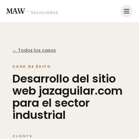
MAW
SOLUCIONES
← Todos los casos
CASO DE ÉXITO
Desarrollo
del
sitio
web
jazaguilar.com
para
el
sector
industrial
CLIENTE