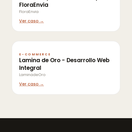
FloraEnvia
FloraEnvia
Ver caso →
E-COMMERCE
Lamina de Oro - Desarrollo Web
Integral
LaminadeOro
Ver caso →