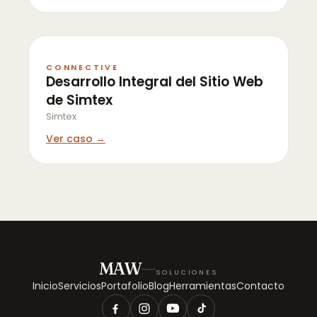
CONNECTIVE
Desarrollo Integral del Sitio Web
de Simtex
Simtex
Ver caso →
MAW
SOLUCIONES
Inicio
Servicios
Portafolio
Blog
Herramientas
Contacto