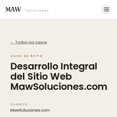
MAW
SOLUCIONES
← Todos los casos
CASO DE ÉXITO
Desarrollo
Integral
del
Sitio
Web
MawSoluciones.com
CLIENTE
MawSoluciones.com