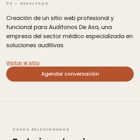
03
—
RESULTADO
Creación de un sitio web profesional y
funcional para Audífonos De Asa, una
empresa del sector médico especializada en
soluciones auditivas.
Visitar el sitio
Agendar conversación
CASOS RELACIONADOS