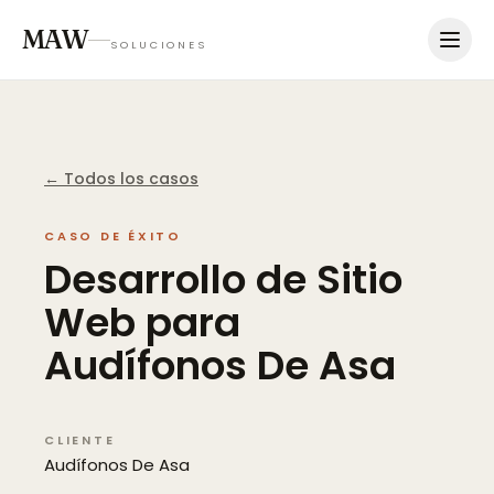
MAW
SOLUCIONES
← Todos los casos
CASO DE ÉXITO
Desarrollo
de
Sitio
Web
para
Audífonos
De
Asa
CLIENTE
Audífonos De Asa