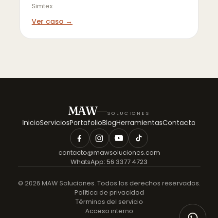
Simtex
Ver caso →
MAW
SOLUCIONES
Inicio
Servicios
Portafolio
Blog
Herramientas
Contacto
contacto@mawsoluciones.com
WhatsApp:
56 3377 4723
©
2026
MAW Soluciones. Todos los derechos reservados.
Política de privacidad
Términos del servicio
Acceso interno