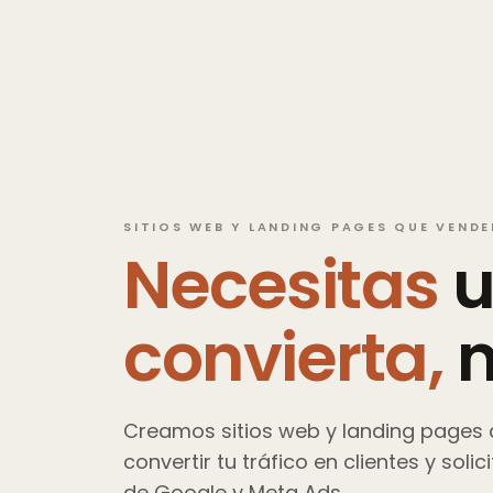
SITIOS WEB Y LANDING PAGES QUE VENDE
Necesitas
convierta,
Creamos sitios web y landing pages 
convertir tu tráfico en clientes y sol
de Google y Meta Ads.