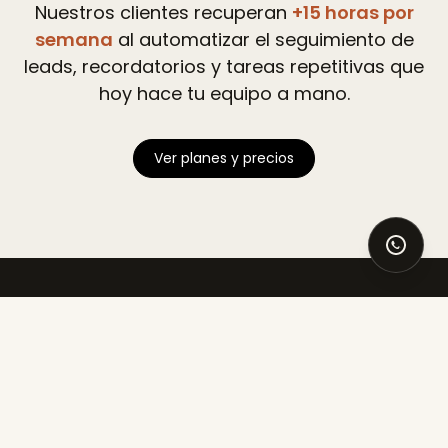
Nuestros clientes recuperan
+15 horas por
semana
al automatizar el seguimiento de
leads, recordatorios y tareas repetitivas que
hoy hace tu equipo a mano.
Ver planes y precios
Cobrar a tiempo es incómodo, y por eso
muchas veces se posterga.
Cada recordatorio que no se