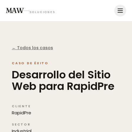
MAW
SOLUCIONES
← Todos los casos
CASO DE ÉXITO
Desarrollo
del
Sitio
Web
para
RapidPre
CLIENTE
RapidPre
SECTOR
Industrial