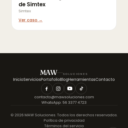
de Simtex
Simtex
Ver caso →
MAW
SOLUCIONES
Inicio
Servicios
Portafolio
Blog
Herramientas
Contacto
contacto@mawsoluciones.com
WhatsApp:
56 3377 4723
©
2026
MAW Soluciones. Todos los derechos reservados.
Política de privacidad
Términos del servicio