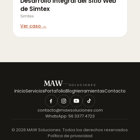
Desarrollo Integral del Sitio Web
de Simtex
Simtex
Ver caso →
MAW
SOLUCIONES
Inicio
Servicios
Portafolio
Blog
Herramientas
Contacto
contacto@mawsoluciones.com
WhatsApp:
56 3377 4723
©
2026
MAW Soluciones. Todos los derechos reservados.
Política de privacidad