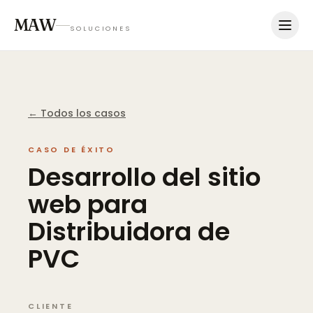
MAW
SOLUCIONES
← Todos los casos
CASO DE ÉXITO
Desarrollo
del
sitio
web
para
Distribuidora
de
PVC
CLIENTE