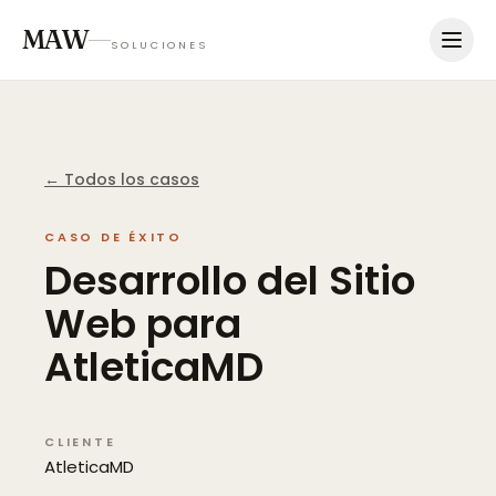
MAW
SOLUCIONES
← Todos los casos
CASO DE ÉXITO
Desarrollo
del
Sitio
Web
para
AtleticaMD
CLIENTE
AtleticaMD