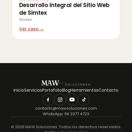
Desarrollo Integral del Sitio Web
de Simtex
Simtex
Ver caso →
MAW
SOLUCIONES
Inicio
Servicios
Portafolio
Blog
Herramientas
Contacto
contacto@mawsoluciones.com
WhatsApp:
56 3377 4723
©
2026
MAW Soluciones. Todos los derechos reservados.