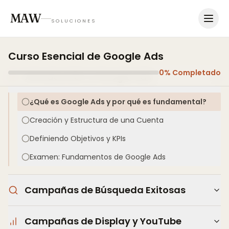
MAW
SOLUCIONES
Curso Esencial de Google Ads
0
% Completado
Introducción a Google Ads
¿Qué es Google Ads y por qué es fundamental?
Creación y Estructura de una Cuenta
Definiendo Objetivos y KPIs
Examen: Fundamentos de Google Ads
Campañas de Búsqueda Exitosas
Campañas de Display y YouTube