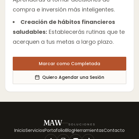
compra e inversión más inteligentes.
Creación de hábitos financieros
saludables:
Establecerás rutinas que te
acerquen a tus metas a largo plazo.
Marcar como Completada
Quiero Agendar una Sesión
MAW
SOLUCIONES
Inicio
Servicios
Portafolio
Blog
Herramientas
Contacto