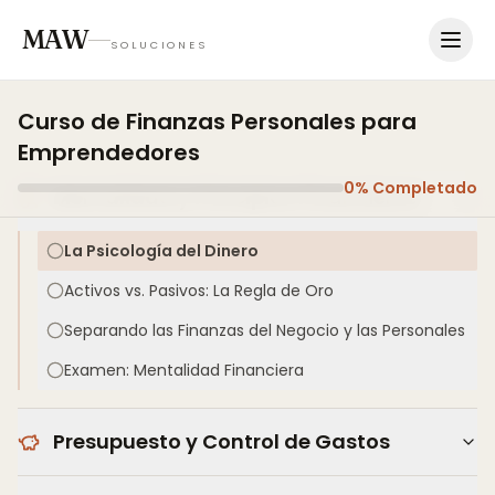
MAW
SOLUCIONES
Curso de Finanzas Personales para
Emprendedores
0
% Completado
Mentalidad y Principios Financieros
La Psicología del Dinero
Activos vs. Pasivos: La Regla de Oro
Separando las Finanzas del Negocio y las Personales
Examen: Mentalidad Financiera
Presupuesto y Control de Gastos