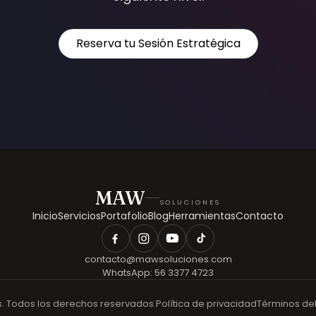
Reserva tu Sesión Estratégica
MAW
SOLUCIONES
Inicio
Servicios
Portafolio
Blog
Herramientas
Contacto
contacto@mawsoluciones.com
WhatsApp:
56 3377 4723
 Todos los derechos reservados.
Política de privacidad
Términos del