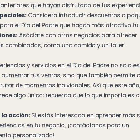
 anteriores que hayan disfrutado de tus experienci
peciales:
Considera introducir descuentos o paq
 para el Día del Padre que hagan más atractivo tu
iones:
Asóciate con otros negocios para ofrecer
as combinadas, como una comida y un taller.
riencias y servicios en el Día del Padre no solo e
e aumentar tus ventas, sino que también permite a
rutar de momentos inolvidables. Así que este año,
rece algo único; recuerda que lo que importa es c
la acción:
Si estás interesado en aprender más
eriencias en tu negocio, ¡contáctanos para un
nto personalizado!