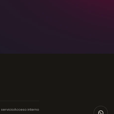
 servicio
Acceso interno