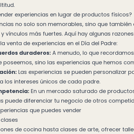
titud.
ender experiencias en lugar de productos físicos?
encias no solo son memorables, sino que también
y vínculos más fuertes. Aquí hay algunas razones
la venta de experiencias en el Día del Padre:
uerdos duraderos:
A menudo, lo que recordamos 
e poseemos, sino las experiencias que hemos com
ación:
Las experiencias se pueden personalizar p
a los intereses únicos de cada padre.
petencia:
En un mercado saturado de productos
as puede diferenciar tu negocio de otros competid
xperiencias que puedes vender
y clases
ones de cocina hasta clases de arte, ofrecer tall