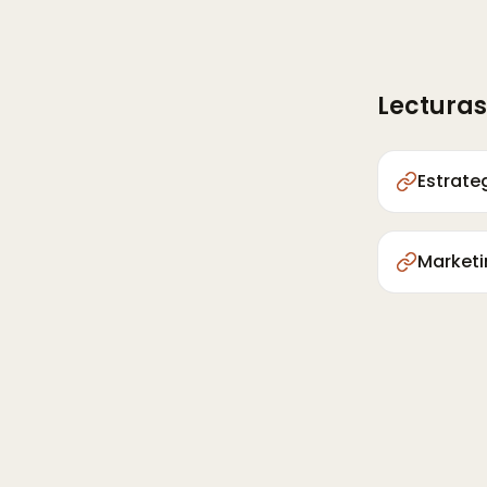
Lecturas
Estrateg
Marketi