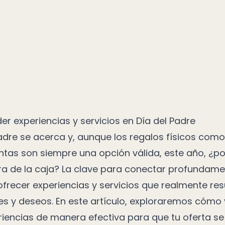
r experiencias y servicios en Día del Padre
Padre se acerca y, aunque los regalos físicos com
ntas son siempre una opción válida, este año, ¿p
ra de la caja? La clave para conectar profundame
ofrecer experiencias y servicios que realmente re
ses y deseos. En este artículo, exploraremos cómo
riencias de manera efectiva para que tu oferta s