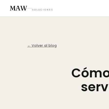
MAW
SOLUCIONES
← Volver al blog
Cóm
serv