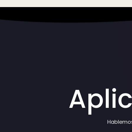
Apli
Hablemos