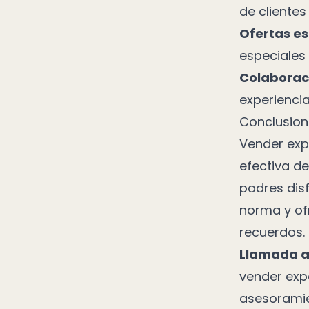
de clientes
Ofertas es
especiales
Colaborac
experienci
Conclusion
Vender expe
efectiva d
padres disf
norma y of
recuerdos.
Llamada a 
vender exp
asesoramie