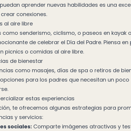
 puedan aprender nuevas habilidades es una exce
crear conexiones.
 al aire libre
s como senderismo, ciclismo, o paseos en kayak 
cionante de celebrar el Día del Padre. Piensa en
n picnics o comidas al aire libre.
cias de bienestar
encias como masajes, días de spa o retiros de bie
 opciones para los padres que necesitan un poco
rse.
cializar estas experiencias
ción, te ofrecemos algunas estrategias para pro
ncias y servicios:
es sociales:
Comparte imágenes atractivas y tes