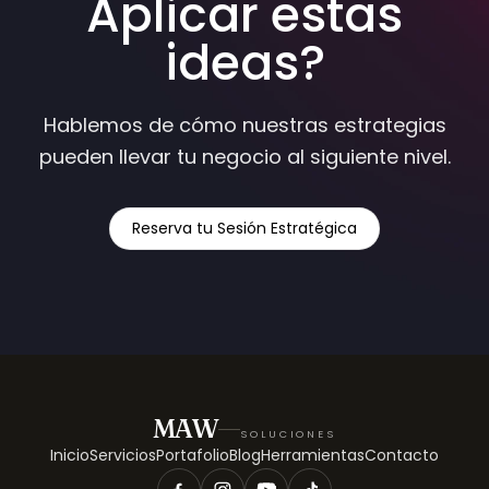
Aplicar estas
ideas?
Hablemos de cómo nuestras estrategias
pueden llevar tu negocio al siguiente nivel.
Reserva tu Sesión Estratégica
MAW
SOLUCIONES
Inicio
Servicios
Portafolio
Blog
Herramientas
Contacto