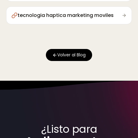
tecnologia haptica marketing moviles
Volver al Blog
¿Listo para