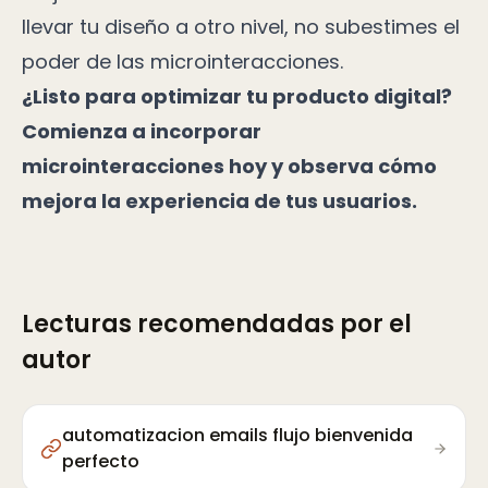
llevar tu diseño a otro nivel, no subestimes el
poder de las microinteracciones.
¿Listo para optimizar tu producto digital?
Comienza a incorporar
microinteracciones hoy y observa cómo
mejora la experiencia de tus usuarios.
Lecturas recomendadas por el
autor
automatizacion emails flujo bienvenida
perfecto