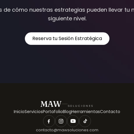
 de cómo nuestras estrategias pueden llevar tu n
siguiente nivel.
Reserva tu Sesión Estratégica
MAW
SOLUCIONES
Inicio
Servicios
Portafolio
Blog
Herramientas
Contacto
contacto@mawsoluciones.com