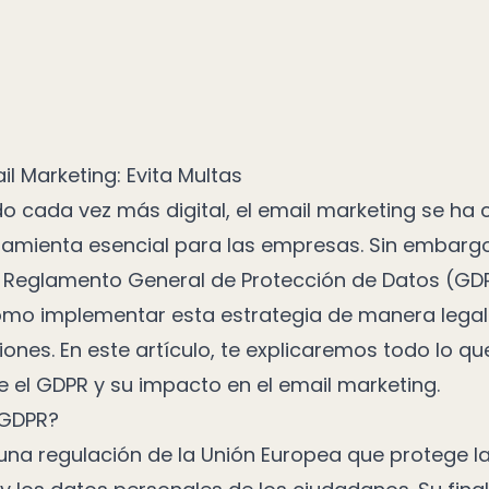
l Marketing: Evita Multas
o cada vez más digital, el email marketing se ha 
ramienta esencial para las empresas. Sin embargo
l Reglamento General de Protección de Datos (GDPR
mo implementar esta estrategia de manera legal
iones. En este artículo, te explicaremos todo lo q
 el GDPR y su impacto en el email marketing.
 GDPR?
 una regulación de la Unión Europea que protege l