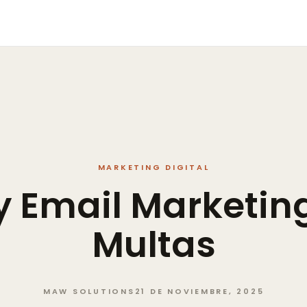
MARKETING DIGITAL
y
Email
Marketing
Multas
MAW SOLUTIONS
21 DE NOVIEMBRE, 2025