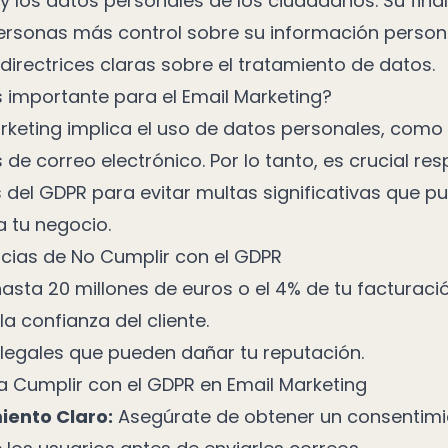
y los datos personales de los ciudadanos. Su fina
personas más control sobre su información person
directrices claras sobre el tratamiento de datos.
s importante para el Email Marketing?
arketing implica el uso de datos personales, como
 de correo electrónico. Por lo tanto, es crucial res
 del GDPR para evitar multas significativas que p
a tu negocio.
ias de No Cumplir con el GDPR
asta 20 millones de euros o el 4% de tu facturació
la confianza del cliente.
legales que pueden dañar tu reputación.
a Cumplir con el GDPR en Email Marketing
iento Claro:
Asegúrate de obtener un consentimi