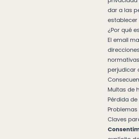
privacidad 
dar a las 
establecer 
¿Por qué e
El email m
direcciones
normativas
perjudicar 
Consecuenc
Multas de h
Pérdida de 
Problemas 
Claves par
Consentim