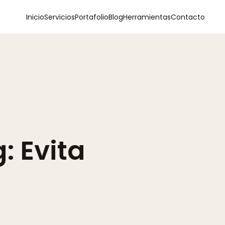
Inicio
Servicios
Portafolio
Blog
Herramientas
Contacto
:
Evita