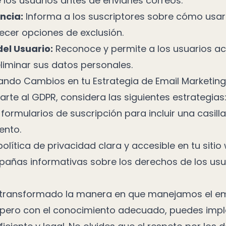
e los usuarios antes de enviarles correos.
ncia:
Informa a los suscriptores sobre cómo usar
ecer opciones de exclusión.
el Usuario:
Reconoce y permite a los usuarios ac
eliminar sus datos personales.
ndo Cambios en tu Estrategia de Email Marketing
rte al GDPR, considera las siguientes estrategias
 formularios de suscripción para incluir una casill
ento.
olítica de privacidad clara y accesible en tu sitio
añas informativas sobre los derechos de los usu
 transformado la manera en que manejamos el em
 pero con el conocimiento adecuado, puedes imp