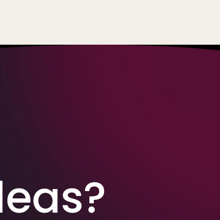
deas?