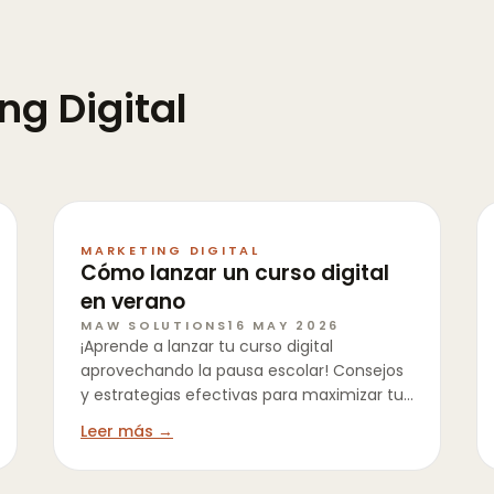
ng Digital
MARKETING DIGITAL
Cómo lanzar un curso digital
en verano
MAW SOLUTIONS
16 MAY 2026
¡Aprende a lanzar tu curso digital
aprovechando la pausa escolar! Consejos
y estrategias efectivas para maximizar tus
ingresos este verano.
Leer más →