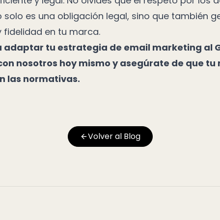
iciente y legal. No olvides que el respeto por los 
 solo es una obligación legal, sino que también g
 fidelidad en tu marca.
a adaptar tu estrategia de email marketing al
con nosotros hoy mismo y asegúrate de que tu
n las normativas.
Volver al Blog