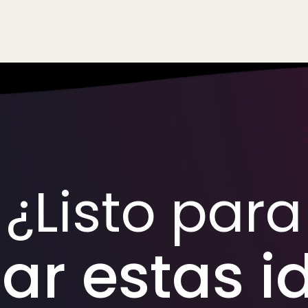
¿Listo para
car estas i