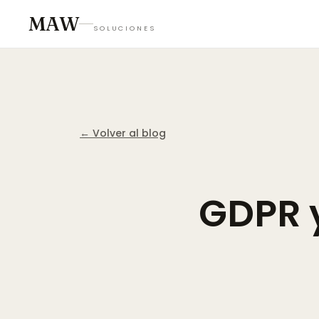
MAW
SOLUCIONES
← Volver al blog
GDPR