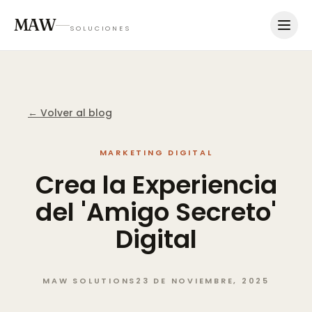
MAW
SOLUCIONES
← Volver al blog
MARKETING DIGITAL
Crea
la
Experiencia
del
'Amigo
Secreto'
Digital
MAW SOLUTIONS
23 DE NOVIEMBRE, 2025