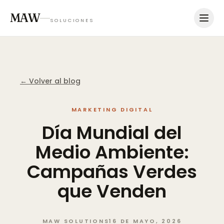
MAW
SOLUCIONES
← Volver al blog
MARKETING DIGITAL
Día
Mundial
del
Medio
Ambiente:
Campañas
Verdes
que
Venden
MAW SOLUTIONS
16 DE MAYO, 2026