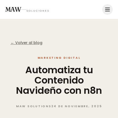
MAW
SOLUCIONES
← Volver al blog
MARKETING DIGITAL
Automatiza
tu
Contenido
Navideño
con
n8n
MAW SOLUTIONS
24 DE NOVIEMBRE, 2025