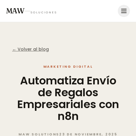
MAW
SOLUCIONES
← Volver al blog
MARKETING DIGITAL
Automatiza
Envío
de
Regalos
Empresariales
con
n8n
MAW SOLUTIONS
23 DE NOVIEMBRE, 2025