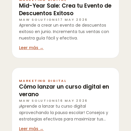
Mid-Year Sale: Crea tu Evento de
Descuentos Exitoso
MAW SOLUTIONS
17 MAY 2026
Aprende a crear un evento de descuentos
exitoso en junio. Incrementa tus ventas con
nuestra guía fácil y efectiva.
Leer más →
MARKETING DIGITAL
Cómo lanzar un curso digital en
verano
MAW SOLUTIONS
16 MAY 2026
¡Aprende a lanzar tu curso digital
aprovechando la pausa escolar! Consejos y
estrategias efectivas para maximizar tus
ingresos este verano.
Leer más →