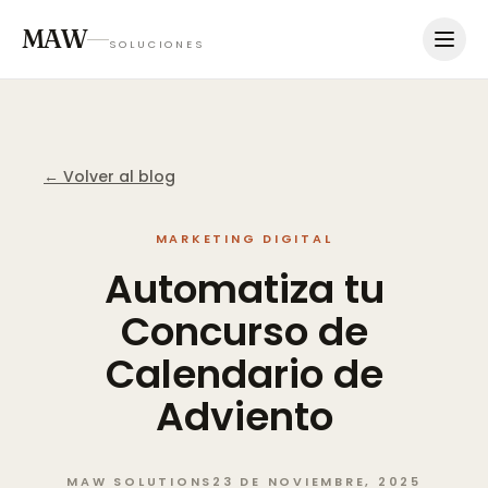
MAW
SOLUCIONES
← Volver al blog
MARKETING DIGITAL
Automatiza
tu
Concurso
de
Calendario
de
Adviento
MAW SOLUTIONS
23 DE NOVIEMBRE, 2025