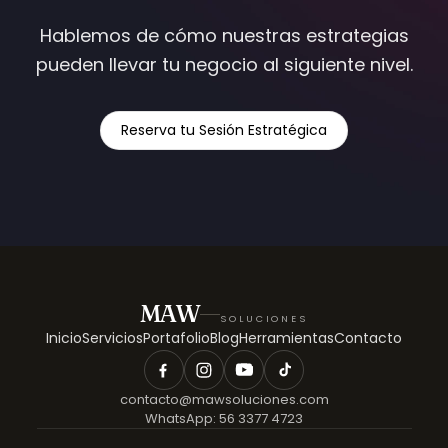
Hablemos de cómo nuestras estrategias
pueden llevar tu negocio al siguiente nivel.
Reserva tu Sesión Estratégica
MAW
SOLUCIONES
Inicio
Servicios
Portafolio
Blog
Herramientas
Contacto
contacto@mawsoluciones.com
WhatsApp:
56 3377 4723