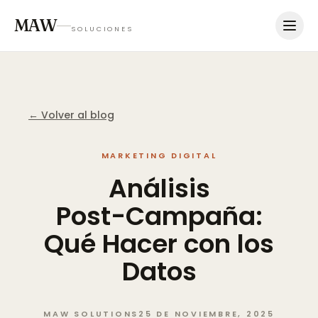
MAW
SOLUCIONES
← Volver al blog
MARKETING DIGITAL
Análisis
Post-Campaña:
Qué
Hacer
con
los
Datos
MAW SOLUTIONS
25 DE NOVIEMBRE, 2025